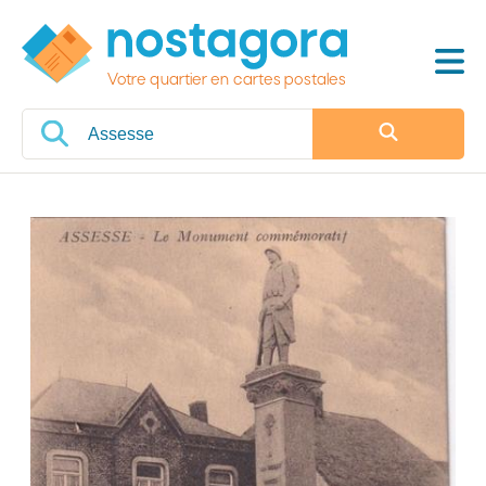
Votre quartier en cartes postales