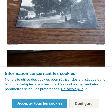
Information concernant les cookies
Notre site utilise des cookies pour réaliser des statistiques dans
le but de l’adapter à vos besoins. Ces cookies peuvent être
paramétrés selon vos préférences.
En savoir plus
Accepter tous les cookies
Configurer