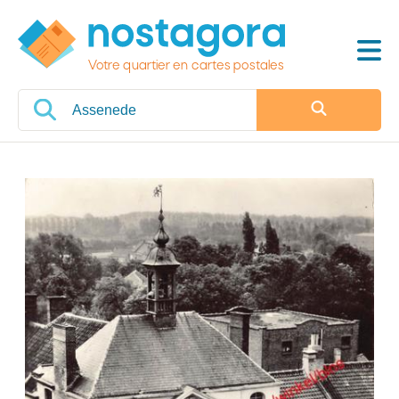
Votre quartier en cartes postales