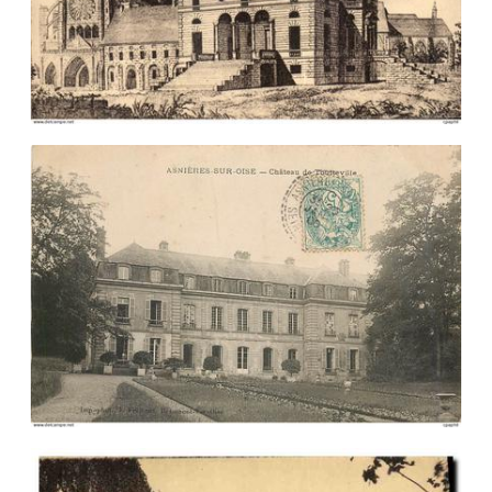
Veuillez patienter, nous
chargeons les cartes postales
…