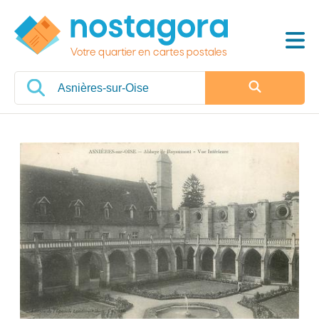
Votre quartier en cartes postales