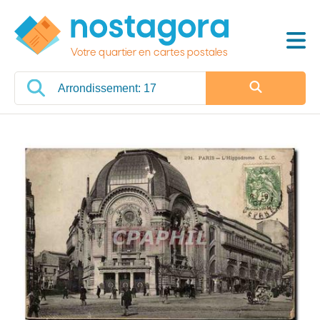
Votre quartier en cartes postales