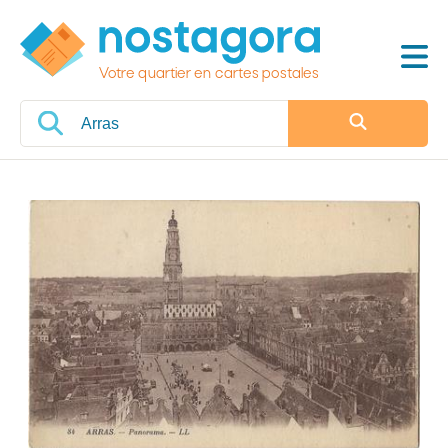
Votre quartier en cartes postales