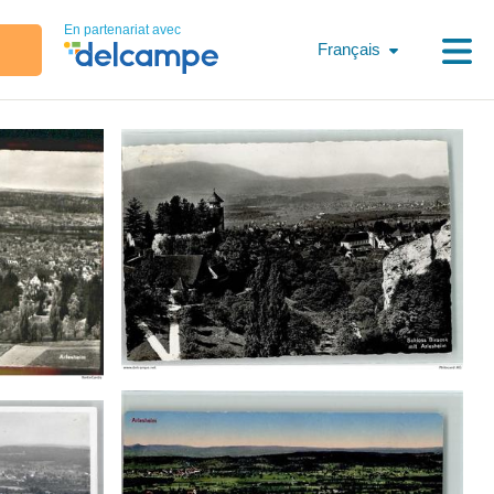
En partenariat avec
Français