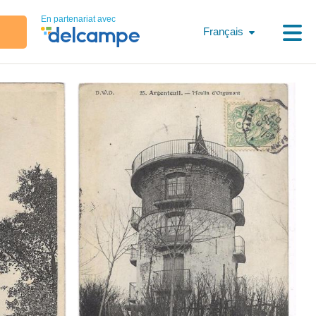
En partenariat avec
Français