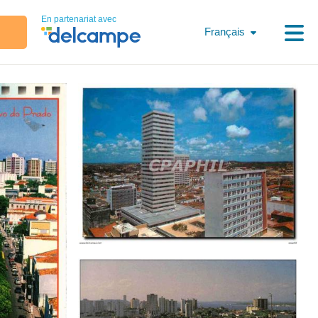
En partenariat avec
Français