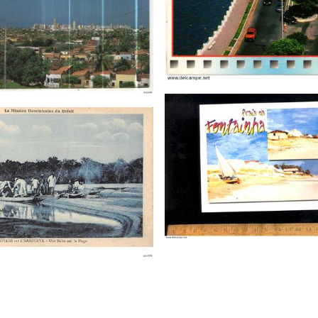
chargeons les cartes postales
…