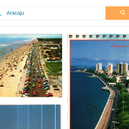
Veuillez patienter, nous