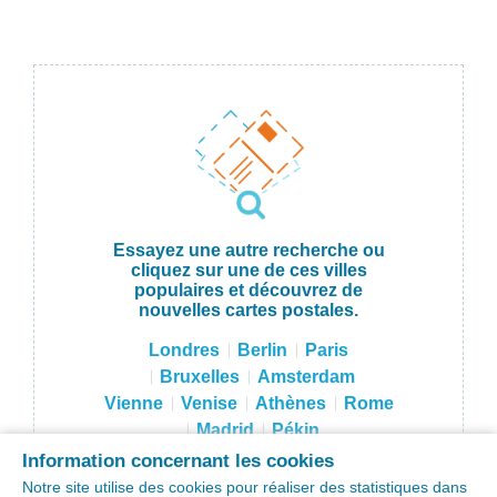
Essayez une autre recherche ou
cliquez sur une de ces villes
populaires et découvrez de
nouvelles cartes postales.
Londres
Berlin
Paris
Bruxelles
Amsterdam
Vienne
Venise
Athènes
Rome
Madrid
Pékin
Hong Kong
Tokyo
Moscou
Information concernant les cookies
Sydney
New York
Notre site utilise des cookies pour réaliser des statistiques dans