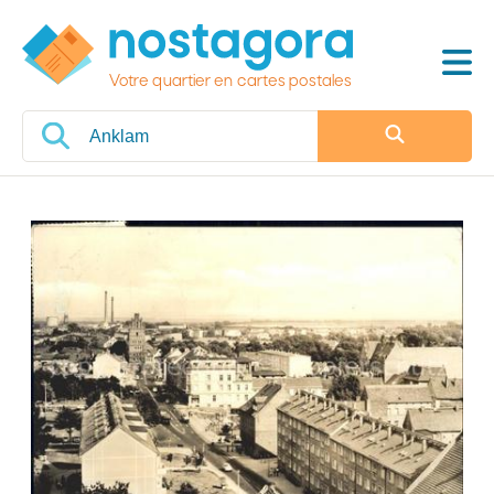
Votre quartier en cartes postales