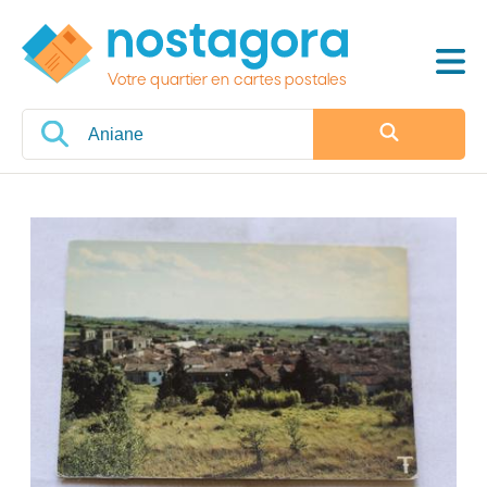
Votre quartier en cartes postales