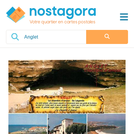
Votre quartier en cartes postales