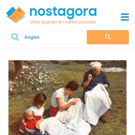
Votre quartier en cartes postales