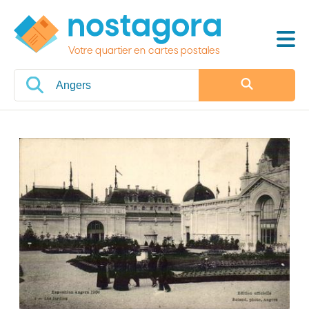
Votre quartier en cartes postales