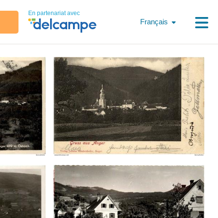
En partenariat avec
Français