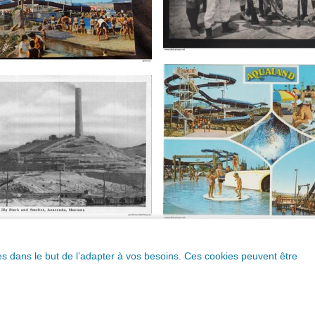
ques dans le but de l’adapter à vos besoins. Ces cookies peuvent être