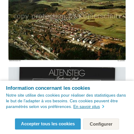
Information concernant les cookies
Notre site utilise des cookies pour réaliser des statistiques dans
le but de l’adapter à vos besoins. Ces cookies peuvent être
paramétrés selon vos préférences.
En savoir plus
Accepter tous les cookies
Configurer