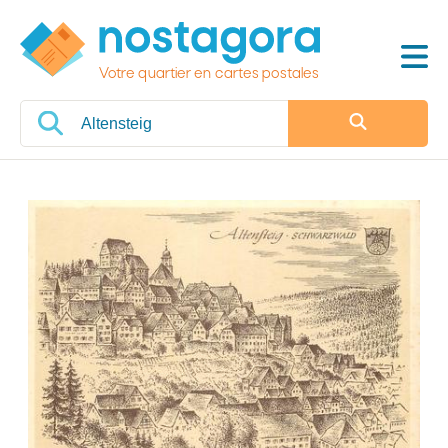
Votre quartier en cartes postales