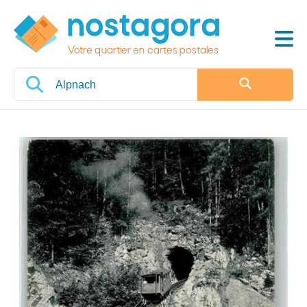
Votre quartier en cartes postales