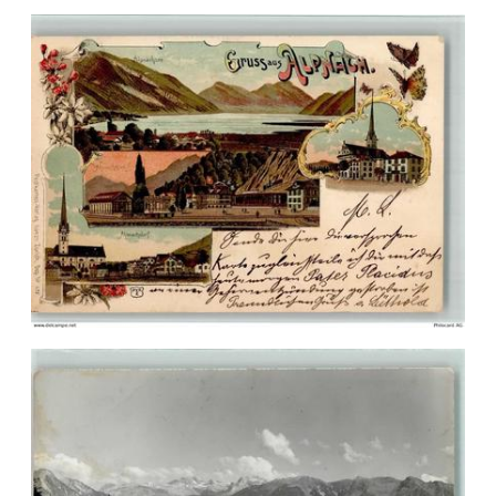
Veuillez patienter, nous
chargeons les cartes postales
…