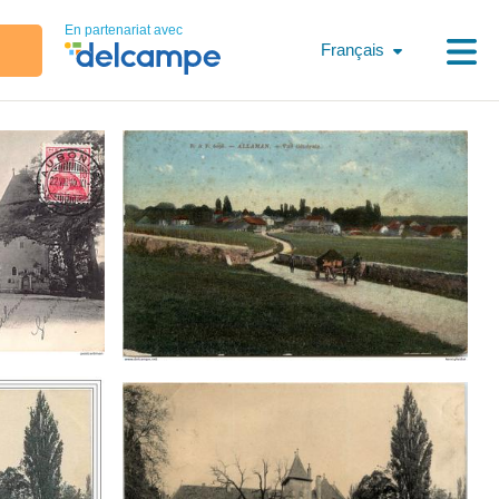
En partenariat avec
Français