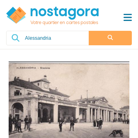
Votre quartier en cartes postales