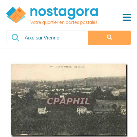
Votre quartier en cartes postales