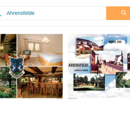
Veuillez patienter, nous