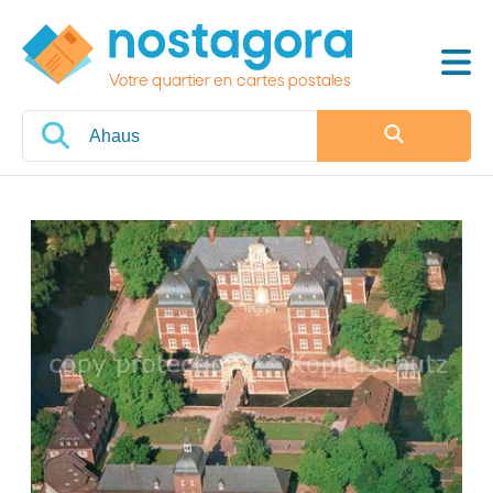
Votre quartier en cartes postales