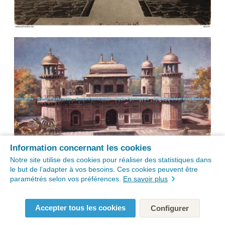
Information concernant les cookies
Notre site utilise des cookies pour réaliser des statistiques dans
le but de l’adapter à vos besoins. Ces cookies peuvent être
paramétrés selon vos préférences.
En savoir plus
Accepter tous les cookies
Configurer