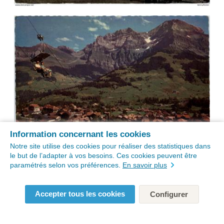
Information concernant les cookies
Notre site utilise des cookies pour réaliser des statistiques dans
le but de l’adapter à vos besoins. Ces cookies peuvent être
paramétrés selon vos préférences.
En savoir plus
Accepter tous les cookies
Configurer