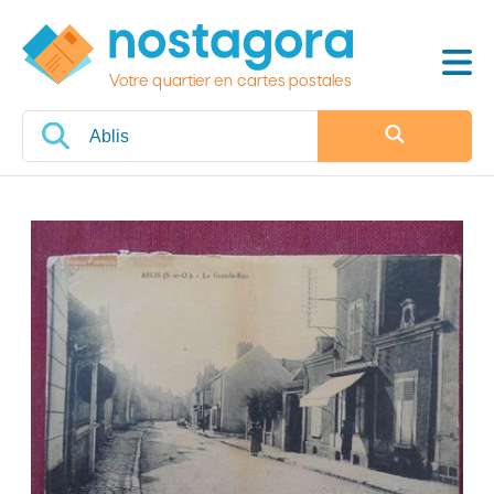
Votre quartier en cartes postales