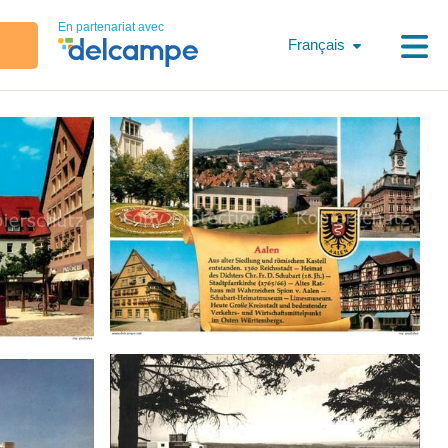
En partenariat avec
Français