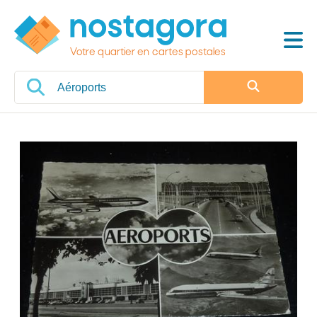
Votre quartier en cartes postales