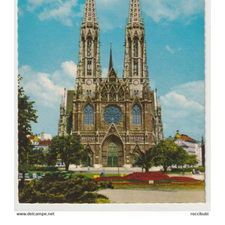
Veuillez patienter, nous
chargeons les cartes postales
…