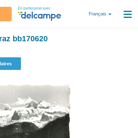
En partenariat avec
Français
Graz bb170620
laires