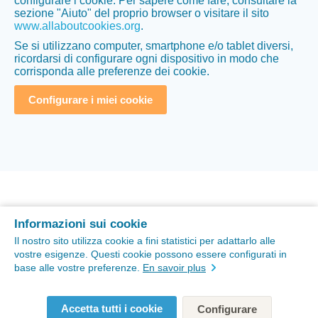
configurare i cookie. Per sapere come fare, consultare la
sezione "Aiuto" del proprio browser o visitare il sito
www.allaboutcookies.org
.
Se si utilizzano computer, smartphone e/o tablet diversi,
ricordarsi di configurare ogni dispositivo in modo che
corrisponda alle preferenze dei cookie.
Configurare i miei cookie
Informazioni sui cookie
Ultimo aggiornamento il 10/10/2023.
Il nostro sito utilizza cookie a fini statistici per adattarlo alle
vostre esigenze. Questi cookie possono essere configurati in
base alle vostre preferenze.
En savoir plus
Accetta tutti i cookie
Configurare