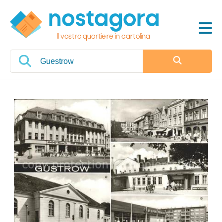
Il vostro quartiere in cartolina