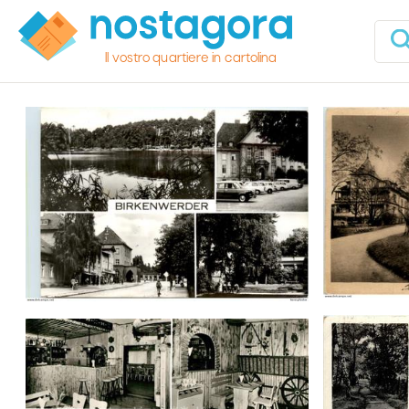
Il vostro quartiere in cartolina