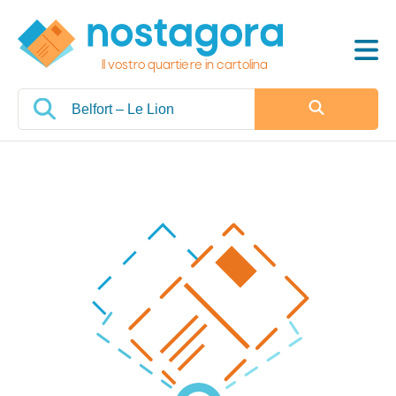
Il vostro quartiere in cartolina