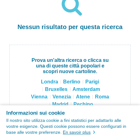
Nessun risultato per questa ricerca
Prova un'altra ricerca o clicca su
una di queste città popolari e
scopri nuove cartoline.
Londra
Berlino
Parigi
Bruxelles
Amsterdam
Vienna
Venezia
Atene
Roma
Madrid
Pechino
Hong Kong
Tokyo
Mosca
Informazioni sui cookie
Sydney
New York
Il nostro sito utilizza cookie a fini statistici per adattarlo alle
vostre esigenze. Questi cookie possono essere configurati in
base alle vostre preferenze.
En savoir plus