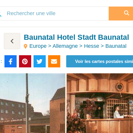
Baunatal Hotel Stadt Baunatal
Europe > Allemagne > Hesse > Baunatal
:
Voir les cartes postales simi