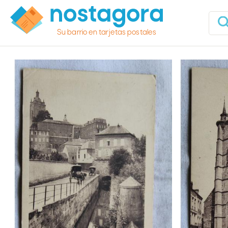
Su barrio en tarjetas postales