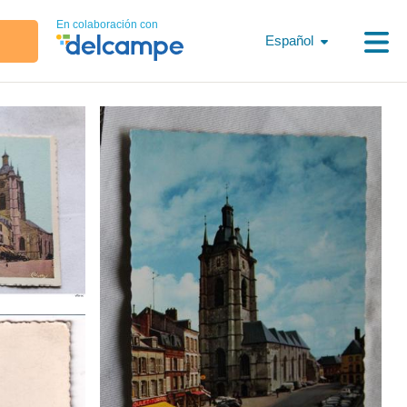
En colaboración con
Español