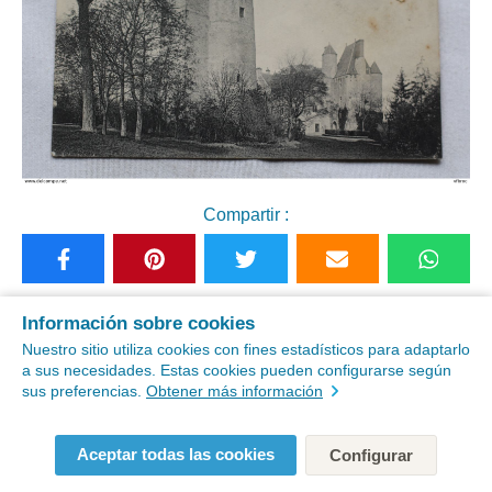
Compartir :
Ver postales similares
Información sobre cookies
Nuestro sitio utiliza cookies con fines estadísticos para adaptarlo
a sus necesidades. Estas cookies pueden configurarse según
Compre esta postal antigua "P461, Auneau, le
sus preferencias.
Obtener más información
château et la tour, Eure et Loir 28" en
Aceptar todas las cookies
Configurar